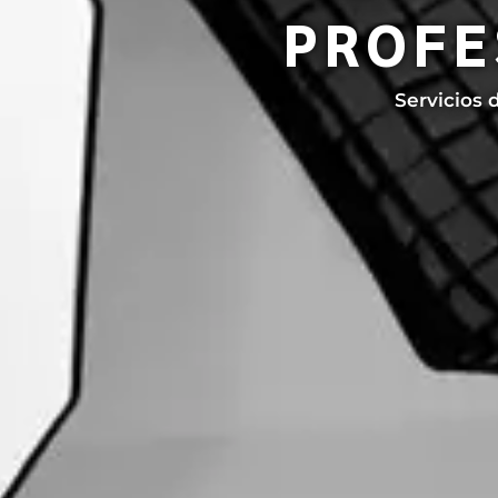
PROFE
Servicios 