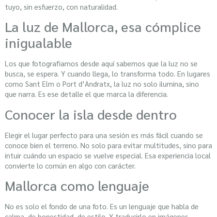
tuyo, sin esfuerzo, con naturalidad.
La luz de Mallorca, esa cómplice
inigualable
Los que fotografiamos desde aquí sabemos que la luz no se
busca, se espera. Y cuando llega, lo transforma todo. En lugares
como Sant Elm o Port d’Andratx, la luz no solo ilumina, sino
que narra. Es ese detalle el que marca la diferencia.
Conocer la isla desde dentro
Elegir el lugar perfecto para una sesión es más fácil cuando se
conoce bien el terreno. No solo para evitar multitudes, sino para
intuir cuándo un espacio se vuelve especial. Esa experiencia local
convierte lo común en algo con carácter.
Mallorca como lenguaje
No es solo el fondo de una foto. Es un lenguaje que habla de
calma, de honestidad, de estilo. Y traducirlo en imágenes